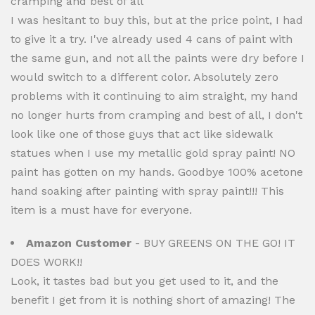
cramping and best of all
I was hesitant to buy this, but at the price point, I had
to give it a try. I've already used 4 cans of paint with
the same gun, and not all the paints were dry before I
would switch to a different color. Absolutely zero
problems with it continuing to aim straight, my hand
no longer hurts from cramping and best of all, I don't
look like one of those guys that act like sidewalk
statues when I use my metallic gold spray paint! NO
paint has gotten on my hands. Goodbye 100% acetone
hand soaking after painting with spray paint!!! This
item is a must have for everyone.
Amazon Customer
- BUY GREENS ON THE GO! IT
DOES WORK!!
Look, it tastes bad but you get used to it, and the
benefit I get from it is nothing short of amazing! The