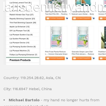
Country: 119.254.28.62, Asia, CN
City: 116.6947 Hebei, China
Michael Bartolo
- my hand no longer hurts from