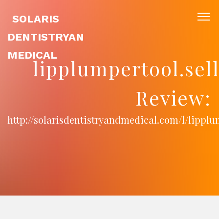
SOLARIS
DENTISTRYAN
MEDICAL
lipplumpertool.sel
Review:
http://solarisdentistryandmedical.com/l/lipplu