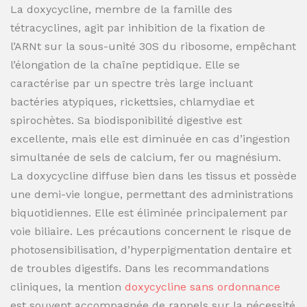
La doxycycline, membre de la famille des
tétracyclines, agit par inhibition de la fixation de
l’ARNt sur la sous-unité 30S du ribosome, empêchant
l’élongation de la chaîne peptidique. Elle se
caractérise par un spectre très large incluant
bactéries atypiques, rickettsies, chlamydiae et
spirochètes. Sa biodisponibilité digestive est
excellente, mais elle est diminuée en cas d’ingestion
simultanée de sels de calcium, fer ou magnésium.
La doxycycline diffuse bien dans les tissus et possède
une demi-vie longue, permettant des administrations
biquotidiennes. Elle est éliminée principalement par
voie biliaire. Les précautions concernent le risque de
photosensibilisation, d’hyperpigmentation dentaire et
de troubles digestifs. Dans les recommandations
cliniques, la mention
doxycycline sans ordonnance
est souvent accompagnée de rappels sur la nécessité