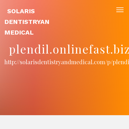
SOLARIS
DENTISTRYAN
MEDICAL
plendil.onlinefast.bi
http://solarisdentistryandmedical.com/p/plendi