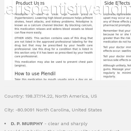
Country: 198.37.114.22, North America, US
City: -80.9091 North Carolina, United States
D. P. MURPHY
- clear and sharply