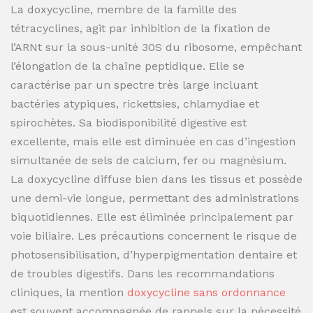
La doxycycline, membre de la famille des
tétracyclines, agit par inhibition de la fixation de
l’ARNt sur la sous-unité 30S du ribosome, empêchant
l’élongation de la chaîne peptidique. Elle se
caractérise par un spectre très large incluant
bactéries atypiques, rickettsies, chlamydiae et
spirochètes. Sa biodisponibilité digestive est
excellente, mais elle est diminuée en cas d’ingestion
simultanée de sels de calcium, fer ou magnésium.
La doxycycline diffuse bien dans les tissus et possède
une demi-vie longue, permettant des administrations
biquotidiennes. Elle est éliminée principalement par
voie biliaire. Les précautions concernent le risque de
photosensibilisation, d’hyperpigmentation dentaire et
de troubles digestifs. Dans les recommandations
cliniques, la mention
doxycycline sans ordonnance
est souvent accompagnée de rappels sur la nécessité