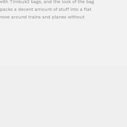
r with Timbuk2 bags, and the look of the bag
 packs a decent amount of stuff into a flat
n move around trains and planes without