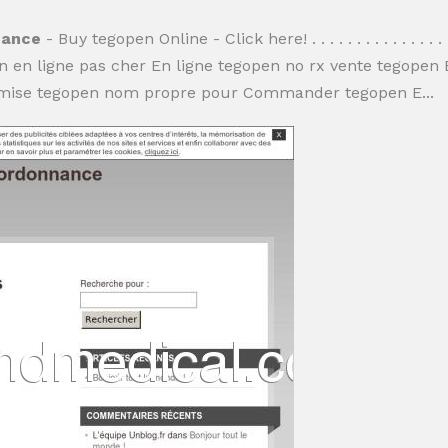
nance
- Buy tegopen Online - Click here! . . . . . . . . . . . . . 
 en ligne pas cher En ligne tegopen no rx vente tegopen
mise tegopen nom propre pour Commander tegopen E...