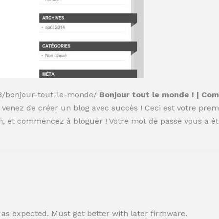
28/bonjour-tout-le-monde/
Bonjour tout le monde ! | Co
venez de créer un blog avec succès ! Ceci est votre premi
n, et commencez à bloguer ! Votre mot de passe vous a été
as expected. Must get better with later firmware.