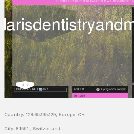
Country: 128.65.195.129, Europe, CH
City: 8.1551 , Switzerland