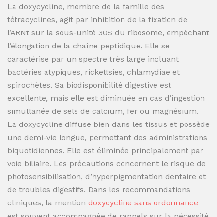
La doxycycline, membre de la famille des
tétracyclines, agit par inhibition de la fixation de
l’ARNt sur la sous-unité 30S du ribosome, empêchant
l’élongation de la chaîne peptidique. Elle se
caractérise par un spectre très large incluant
bactéries atypiques, rickettsies, chlamydiae et
spirochètes. Sa biodisponibilité digestive est
excellente, mais elle est diminuée en cas d’ingestion
simultanée de sels de calcium, fer ou magnésium.
La doxycycline diffuse bien dans les tissus et possède
une demi-vie longue, permettant des administrations
biquotidiennes. Elle est éliminée principalement par
voie biliaire. Les précautions concernent le risque de
photosensibilisation, d’hyperpigmentation dentaire et
de troubles digestifs. Dans les recommandations
cliniques, la mention
doxycycline sans ordonnance
est souvent accompagnée de rappels sur la nécessité