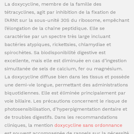
La doxycycline, membre de la famille des
tétracyclines, agit par inhibition de la fixation de
l’ARNt sur la sous-unité 30S du ribosome, empêchant
l’élongation de la chaîne peptidique. Elle se
caractérise par un spectre très large incluant
bactéries atypiques, rickettsies, chlamydiae et
spirochètes. Sa biodisponibilité digestive est
excellente, mais elle est diminuée en cas d’ingestion
simultanée de sels de calcium, fer ou magnésium.
La doxycycline diffuse bien dans les tissus et possède
une demi-vie longue, permettant des administrations
biquotidiennes. Elle est éliminée principalement par
voie biliaire. Les précautions concernent le risque de
photosensibilisation, d’hyperpigmentation dentaire et
de troubles digestifs. Dans les recommandations
cliniques, la mention
doxycycline sans ordonnance
est souvent accompagnée de rappels sur la nécessité