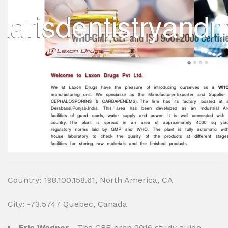
Country: 198.100.158.61, North America, CA
City: -73.5747 Quebec, Canada
Eric Wagner
- The GRE prep 2016 study guide